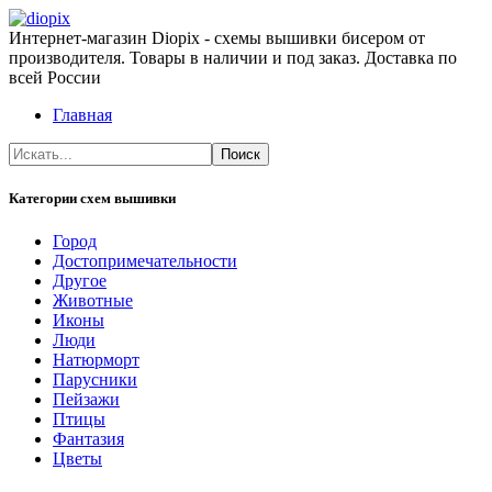
Интернет-магазин Diopix - схемы вышивки бисером от
производителя. Товары в наличии и под заказ. Доставка по
всей России
Главная
Категории схем вышивки
Город
Достопримечательности
Другое
Животные
Иконы
Люди
Натюрморт
Парусники
Пейзажи
Птицы
Фантазия
Цветы