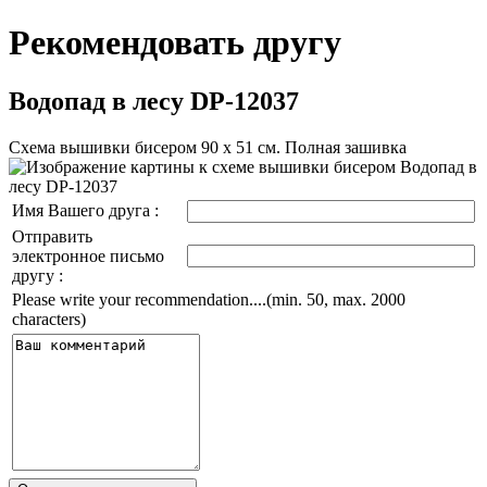
Рекомендовать другу
Водопад в лесу DP-12037
Схема вышивки бисером 90 х 51 см. Полная зашивка
Имя Вашего друга :
Отправить
электронное письмо
другу :
Please write your recommendation....(min. 50, max. 2000
characters)