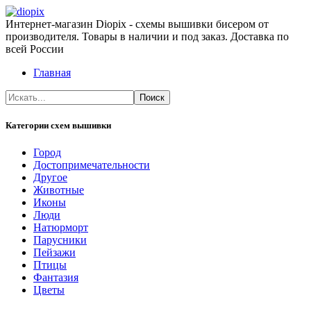
Интернет-магазин Diopix - схемы вышивки бисером от
производителя. Товары в наличии и под заказ. Доставка по
всей России
Главная
Категории схем вышивки
Город
Достопримечательности
Другое
Животные
Иконы
Люди
Натюрморт
Парусники
Пейзажи
Птицы
Фантазия
Цветы