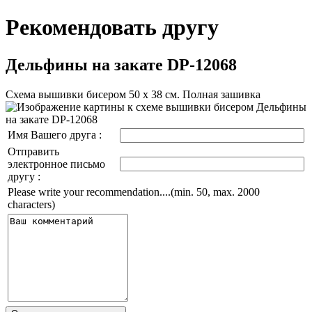
Рекомендовать другу
Дельфины на закате DP-12068
Схема вышивки бисером 50 х 38 см. Полная зашивка
Имя Вашего друга :
Отправить
электронное письмо
другу :
Please write your recommendation....(min. 50, max. 2000
characters)