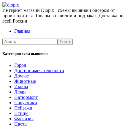
Интернет-магазин Diopix - схемы вышивки бисером от
производителя. Товары в наличии и под заказ. Доставка по
всей России
Главная
Категории схем вышивки
Город
Достопримечательности
Другое
Животные
Иконы
Люди
Натюрморт
Парусники
Пейзажи
Птицы
Фантазия
Цветы