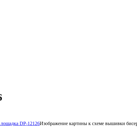
6
Изображение картины к схеме вышивки бисе