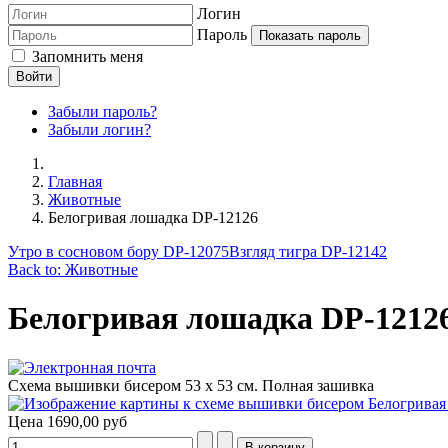
Логин
Пароль
Показать пароль
Запомнить меня
Войти
Забыли пароль?
Забыли логин?
Главная
Животные
Белогривая лошадка DP-12126
Утро в сосновом бору DP-12075
Взгляд тигра DP-12142
Back to: Животные
Белогривая лошадка DP-1212
Схема вышивки бисером 53 х 53 см. Полная зашивка
Цена
1690,00 руб