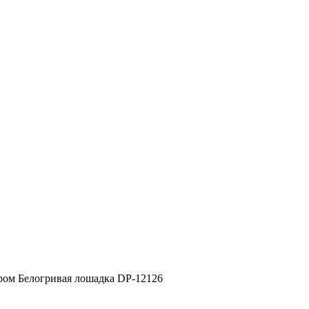
ром Белогривая лошадка DP-12126