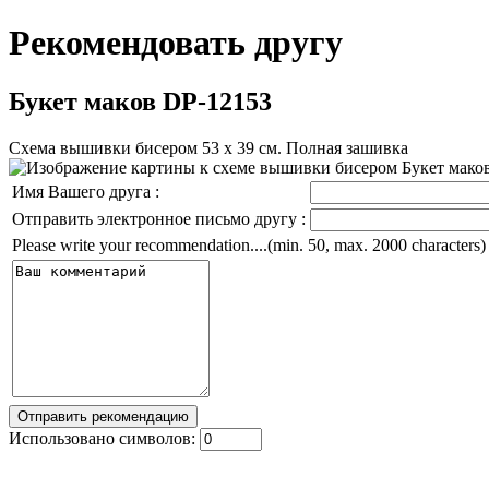
Рекомендовать другу
Букет маков DP-12153
Схема вышивки бисером 53 х 39 см. Полная зашивка
Имя Вашего друга :
Отправить электронное письмо другу :
Please write your recommendation....(min. 50, max. 2000 characters)
Использовано символов: