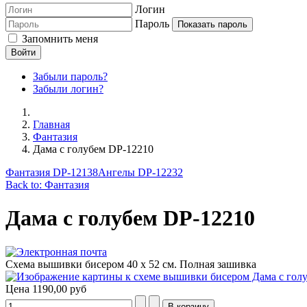
Логин
Пароль
Показать пароль
Запомнить меня
Войти
Забыли пароль?
Забыли логин?
Главная
Фантазия
Дама с голубем DP-12210
Фантазия DP-12138
Ангелы DP-12232
Back to: Фантазия
Дама с голубем DP-12210
Схема вышивки бисером 40 х 52 см. Полная зашивка
Цена
1190,00 руб