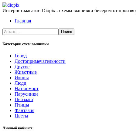
Интернет-магазин Diopix - схемы вышивки бисером от производ
Главная
Категории схем вышивки
Город
Достопримечательности
Другое
Животные
Иконы
Люди
Натюрморт
Парусники
Пейзажи
Птицы
Фантазия
Цветы
Личный кабинет