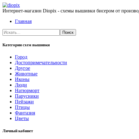
Интернет-магазин Diopix - схемы вышивки бисером от производ
Главная
Категории схем вышивки
Город
Достопримечательности
Другое
Животные
Иконы
Люди
Натюрморт
Парусники
Пейзажи
Птицы
Фантазия
Цветы
Личный кабинет