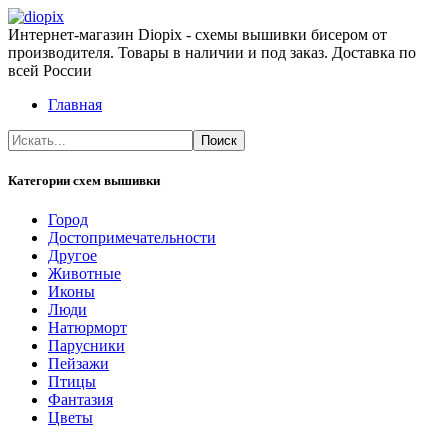
Интернет-магазин Diopix - схемы вышивки бисером от
производителя. Товары в наличии и под заказ. Доставка по
всей России
Главная
Категории схем вышивки
Город
Достопримечательности
Другое
Животные
Иконы
Люди
Натюрморт
Парусники
Пейзажи
Птицы
Фантазия
Цветы