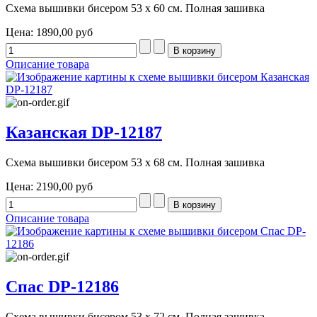
Схема вышивки бисером 53 х 60 см. Полная зашивка
Цена:
1890,00 руб
Описание товара
Казанская DP-12187
Схема вышивки бисером 53 х 68 см. Полная зашивка
Цена:
2190,00 руб
Описание товара
Спас DP-12186
Схема вышивки бисером 53 х 72 см. Полная зашивка