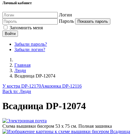
Личный кабинет
Логин
Пароль
Показать пароль
Запомнить меня
Войти
Забыли пароль?
Забыли логин?
Главная
Люди
Всадница DP-12074
У костра DP-12170
Амазонка DP-12116
Back to: Люди
Всадница DP-12074
Схема вышивки бисером 53 х 75 см. Полная зашивка