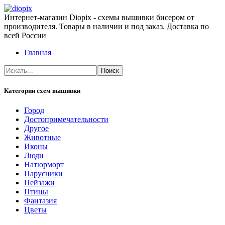
Интернет-магазин Diopix - схемы вышивки бисером от
производителя. Товары в наличии и под заказ. Доставка по
всей России
Главная
Категории схем вышивки
Город
Достопримечательности
Другое
Животные
Иконы
Люди
Натюрморт
Парусники
Пейзажи
Птицы
Фантазия
Цветы