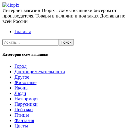
Интернет-магазин Diopix - схемы вышивки бисером от
производителя. Товары в наличии и под заказ. Доставка по
всей России
Главная
Категории схем вышивки
Город
Достопримечательности
Другое
Животные
Иконы
Люди
Натюрморт
Парусники
Пейзажи
Птицы
Фантазия
Цветы