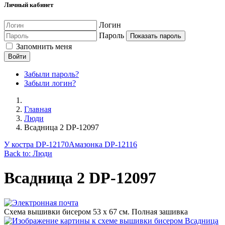
Личный кабинет
Логин
Пароль
Показать пароль
Запомнить меня
Войти
Забыли пароль?
Забыли логин?
Главная
Люди
Всадница 2 DP-12097
У костра DP-12170
Амазонка DP-12116
Back to: Люди
Всадница 2 DP-12097
Схема вышивки бисером 53 х 67 см. Полная зашивка