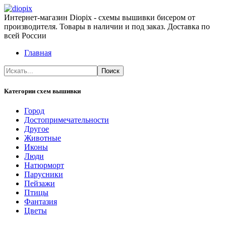
Интернет-магазин Diopix - схемы вышивки бисером от
производителя. Товары в наличии и под заказ. Доставка по
всей России
Главная
Категории схем вышивки
Город
Достопримечательности
Другое
Животные
Иконы
Люди
Натюрморт
Парусники
Пейзажи
Птицы
Фантазия
Цветы