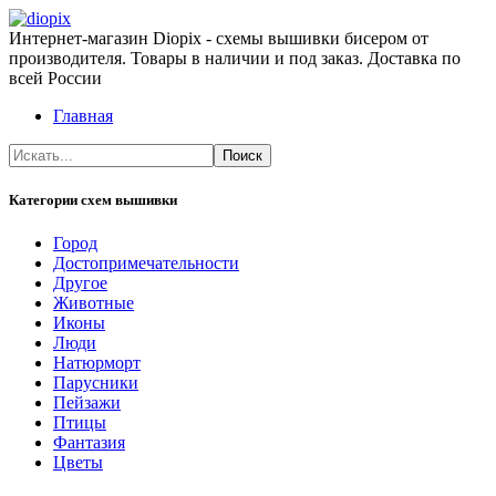
Интернет-магазин Diopix - схемы вышивки бисером от
производителя. Товары в наличии и под заказ. Доставка по
всей России
Главная
Категории схем вышивки
Город
Достопримечательности
Другое
Животные
Иконы
Люди
Натюрморт
Парусники
Пейзажи
Птицы
Фантазия
Цветы