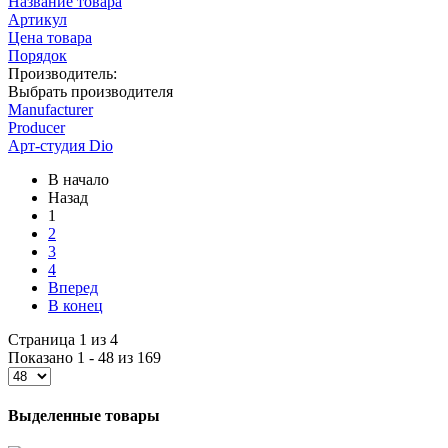
Название товара
Артикул
Цена товара
Порядок
Производитель:
Выбрать производителя
Manufacturer
Producer
Арт-студия Dio
В начало
Назад
1
2
3
4
Вперед
В конец
Страница 1 из 4
Показано 1 - 48 из 169
Выделенные товары