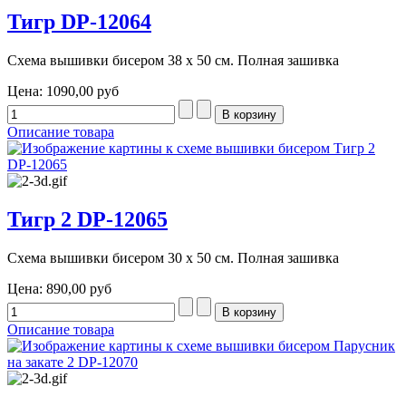
Тигр DP-12064
Схема вышивки бисером 38 х 50 см. Полная зашивка
Цена:
1090,00 руб
Описание товара
Тигр 2 DP-12065
Схема вышивки бисером 30 х 50 см. Полная зашивка
Цена:
890,00 руб
Описание товара