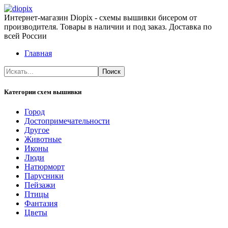
Интернет-магазин Diopix - схемы вышивки бисером от
производителя. Товары в наличии и под заказ. Доставка по
всей России
Главная
Категории схем вышивки
Город
Достопримечательности
Другое
Животные
Иконы
Люди
Натюрморт
Парусники
Пейзажи
Птицы
Фантазия
Цветы