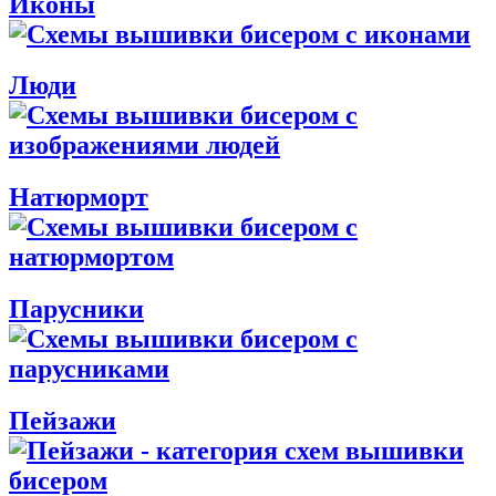
Иконы
Люди
Натюрморт
Парусники
Пейзажи