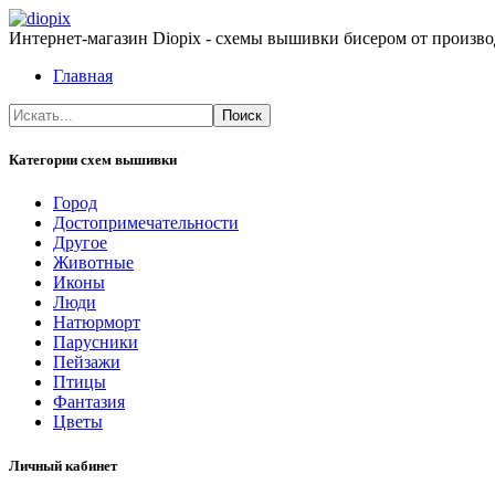
Интернет-магазин Diopix - схемы вышивки бисером от производ
Главная
Категории схем вышивки
Город
Достопримечательности
Другое
Животные
Иконы
Люди
Натюрморт
Парусники
Пейзажи
Птицы
Фантазия
Цветы
Личный кабинет