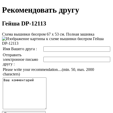
Рекомендовать другу
Гейша DP-12113
Схема вышивки бисером 67 х 53 см. Полная зашивка
Имя Вашего друга :
Отправить
электронное письмо
другу :
Please write your recommendation....(min. 50, max. 2000
characters)