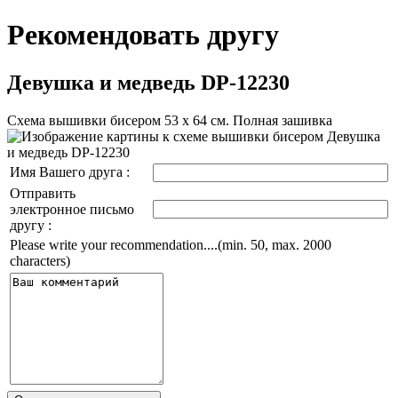
Рекомендовать другу
Девушка и медведь DP-12230
Схема вышивки бисером 53 х 64 см. Полная зашивка
Имя Вашего друга :
Отправить
электронное письмо
другу :
Please write your recommendation....(min. 50, max. 2000
characters)