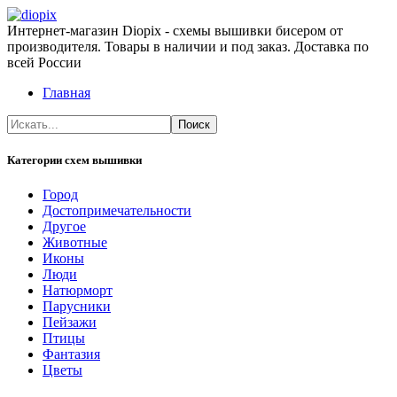
Интернет-магазин Diopix - схемы вышивки бисером от
производителя. Товары в наличии и под заказ. Доставка по
всей России
Главная
Категории схем вышивки
Город
Достопримечательности
Другое
Животные
Иконы
Люди
Натюрморт
Парусники
Пейзажи
Птицы
Фантазия
Цветы