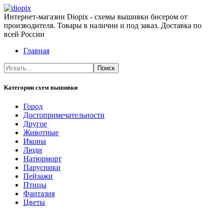
Интернет-магазин Diopix - схемы вышивки бисером от
производителя. Товары в наличии и под заказ. Доставка по
всей России
Главная
Категории схем вышивки
Город
Достопримечательности
Другое
Животные
Иконы
Люди
Натюрморт
Парусники
Пейзажи
Птицы
Фантазия
Цветы