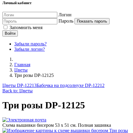
Личный кабинет
Логин
Пароль
Показать пароль
Запомнить меня
Войти
Забыли пароль?
Забыли логин?
Главная
Цветы
Три розы DP-12125
Цветы DP-12213
Бабочка на подсолнухе DP-12212
Back to: Цветы
Три розы DP-12125
Схема вышивки бисером 53 х 51 см. Полная зашивка