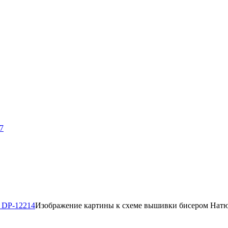
7
Изображение картины к схеме вышивки бисером Нат