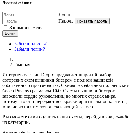
Личный кабинет
Логин
Пароль
Показать пароль
Запомнить меня
Войти
Забыли пароль?
Забыли логин?
Главная
Интернет-магазин Diopix предлагает широкий выбор
авторских схем вышивки бисером с полной зашивкой
собственного производства. Схемы разработаны под чешский
бисер Preciosa размером 10/0. Схемы вышивки бисером
завоевали сердца рукодельниц во многих странах мира,
потому что они передают все краски оригинальной картины,
многие из них имеют впечатляющий размер.
Вы сможете сами оценить наши схемы, перейдя в какую-либо
из категорий.
An example for a manufacturer