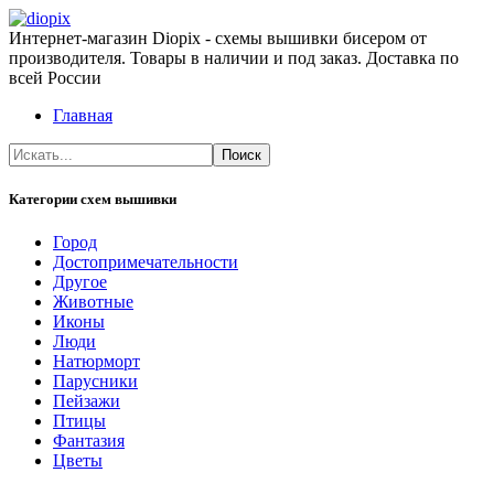
Интернет-магазин Diopix - схемы вышивки бисером от
производителя. Товары в наличии и под заказ. Доставка по
всей России
Главная
Категории схем вышивки
Город
Достопримечательности
Другое
Животные
Иконы
Люди
Натюрморт
Парусники
Пейзажи
Птицы
Фантазия
Цветы