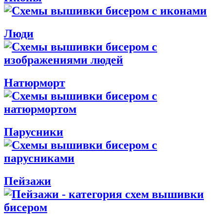
Люди
Натюрморт
Парусники
Пейзажи