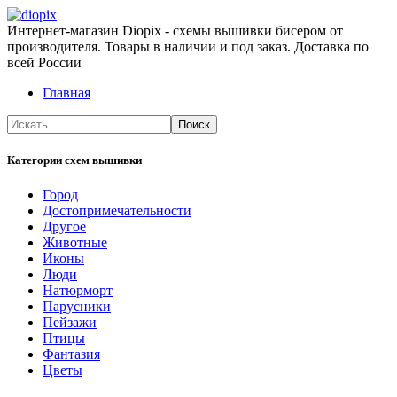
Интернет-магазин Diopix - схемы вышивки бисером от
производителя. Товары в наличии и под заказ. Доставка по
всей России
Главная
Категории схем вышивки
Город
Достопримечательности
Другое
Животные
Иконы
Люди
Натюрморт
Парусники
Пейзажи
Птицы
Фантазия
Цветы