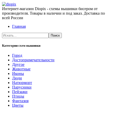
Интернет-магазин Diopix - схемы вышивки бисером от
производителя. Товары в наличии и под заказ. Доставка по
всей России
Главная
Категории схем вышивки
Город
Достопримечательности
Другое
Животные
Иконы
Люди
Натюрморт
Парусники
Пейзажи
Птицы
Фантазия
Цветы