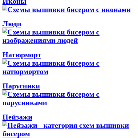
Иконы
Люди
Натюрморт
Парусники
Пейзажи