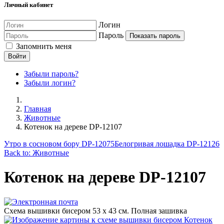
Личный кабинет
Логин
Пароль
Показать пароль
Запомнить меня
Войти
Забыли пароль?
Забыли логин?
Главная
Животные
Котенок на дереве DP-12107
Утро в сосновом бору DP-12075
Белогривая лошадка DP-12126
Back to: Животные
Котенок на дереве DP-12107
Схема вышивки бисером 53 х 43 см. Полная зашивка