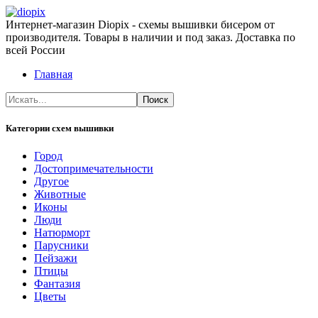
Интернет-магазин Diopix - схемы вышивки бисером от
производителя. Товары в наличии и под заказ. Доставка по
всей России
Главная
Категории схем вышивки
Город
Достопримечательности
Другое
Животные
Иконы
Люди
Натюрморт
Парусники
Пейзажи
Птицы
Фантазия
Цветы