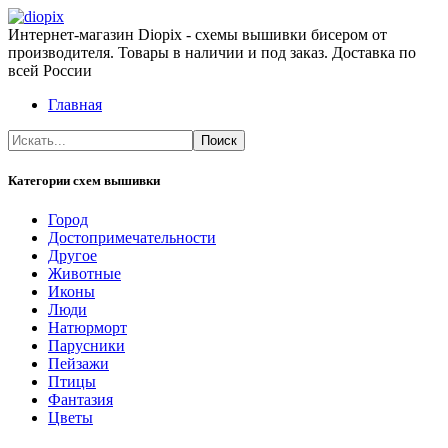
Интернет-магазин Diopix - схемы вышивки бисером от
производителя. Товары в наличии и под заказ. Доставка по
всей России
Главная
Категории схем вышивки
Город
Достопримечательности
Другое
Животные
Иконы
Люди
Натюрморт
Парусники
Пейзажи
Птицы
Фантазия
Цветы