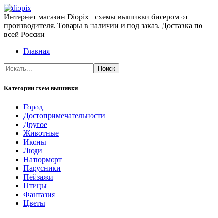
Интернет-магазин Diopix - схемы вышивки бисером от
производителя. Товары в наличии и под заказ. Доставка по
всей России
Главная
Категории схем вышивки
Город
Достопримечательности
Другое
Животные
Иконы
Люди
Натюрморт
Парусники
Пейзажи
Птицы
Фантазия
Цветы