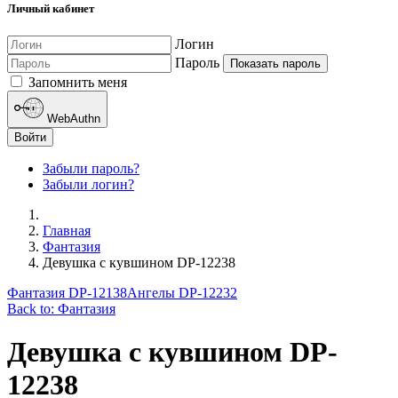
Личный кабинет
Логин
Пароль
Показать пароль
Запомнить меня
WebAuthn
Войти
Забыли пароль?
Забыли логин?
Главная
Фантазия
Девушка с кувшином DP-12238
Фантазия DP-12138
Ангелы DP-12232
Back to: Фантазия
Девушка с кувшином DP-
12238