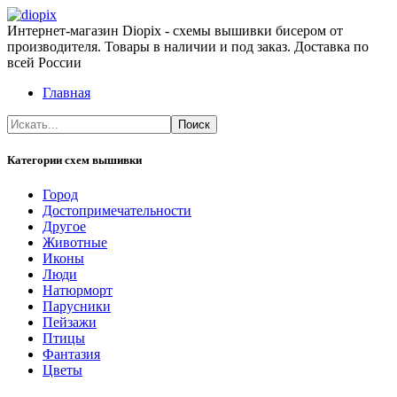
Интернет-магазин Diopix - схемы вышивки бисером от
производителя. Товары в наличии и под заказ. Доставка по
всей России
Главная
Категории схем вышивки
Город
Достопримечательности
Другое
Животные
Иконы
Люди
Натюрморт
Парусники
Пейзажи
Птицы
Фантазия
Цветы