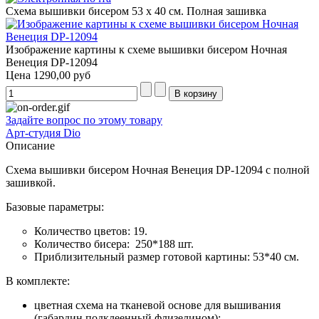
Схема вышивки бисером 53 х 40 см. Полная зашивка
Изображение картины к схеме вышивки бисером Ночная
Венеция DP-12094
Цена
1290,00 руб
Задайте вопрос по этому товару
Арт-студия Dio
Описание
Схема вышивки бисером Ночная Венеция DP-12094 с полной
зашивкой.
Базовые параметры:
Количество цветов: 19.
Количество бисера: 250*188 шт.
Приблизительный размер готовой картины: 53*40 см.
В комплекте:
цветная схема на тканевой основе для вышивания
(габардин подклеенный флизелином);