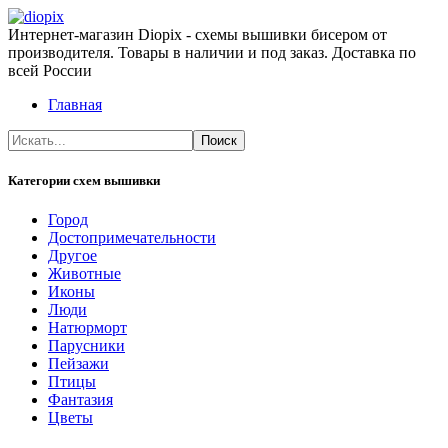
Интернет-магазин Diopix - схемы вышивки бисером от
производителя. Товары в наличии и под заказ. Доставка по
всей России
Главная
Категории схем вышивки
Город
Достопримечательности
Другое
Животные
Иконы
Люди
Натюрморт
Парусники
Пейзажи
Птицы
Фантазия
Цветы