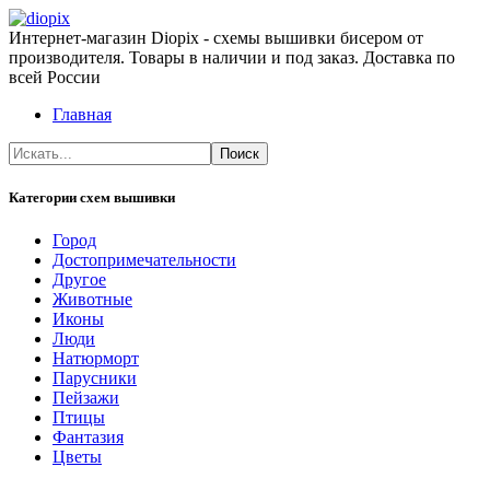
Интернет-магазин Diopix - схемы вышивки бисером от
производителя. Товары в наличии и под заказ. Доставка по
всей России
Главная
Категории схем вышивки
Город
Достопримечательности
Другое
Животные
Иконы
Люди
Натюрморт
Парусники
Пейзажи
Птицы
Фантазия
Цветы