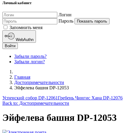
Личный кабинет
Логин
Пароль
Показать пароль
Запомнить меня
WebAuthn
Войти
Забыли пароль?
Забыли логин?
Главная
Достопримечательности
Эйфелева башня DP-12053
Успенский собор DP-12061
Гребень Чингис Хана DP-12076
Back to: Достопримечательности
Эйфелева башня DP-12053