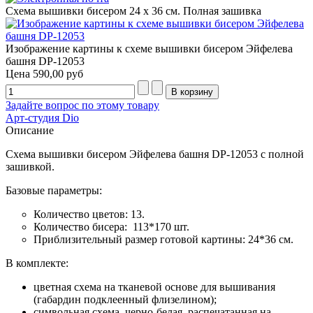
Схема вышивки бисером 24 х 36 см. Полная зашивка
Изображение картины к схеме вышивки бисером Эйфелева
башня DP-12053
Цена
590,00 руб
Задайте вопрос по этому товару
Арт-студия Dio
Описание
Схема вышивки бисером Эйфелева башня DP-12053 с полной
зашивкой.
Базовые параметры:
Количество цветов: 13.
Количество бисера: 113*170 шт.
Приблизительный размер готовой картины: 24*36 см.
В комплекте:
цветная схема на тканевой основе для вышивания
(габардин подклеенный флизелином);
символьная схема, черно-белая, распечатанная на