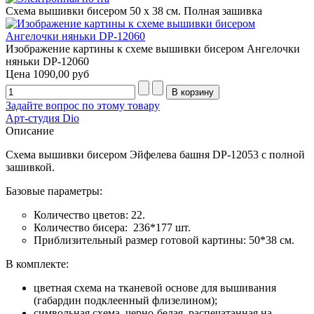
Схема вышивки бисером 50 х 38 см. Полная зашивка
Изображение картины к схеме вышивки бисером Ангелочки
няньки DP-12060
Цена
1090,00 руб
Задайте вопрос по этому товару
Арт-студия Dio
Описание
Схема вышивки бисером Эйфелева башня DP-12053 с полной
зашивкой.
Базовые параметры:
Количество цветов: 22.
Количество бисера: 236*177 шт.
Приблизительный размер готовой картины: 50*38 см.
В комплекте:
цветная схема на тканевой основе для вышивания
(габардин подклеенный флизелином);
символьная схема, черно-белая, распечатанная на