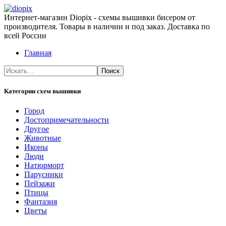
Интернет-магазин Diopix - схемы вышивки бисером от
производителя. Товары в наличии и под заказ. Доставка по
всей России
Главная
Категории схем вышивки
Город
Достопримечательности
Другое
Животные
Иконы
Люди
Натюрморт
Парусники
Пейзажи
Птицы
Фантазия
Цветы