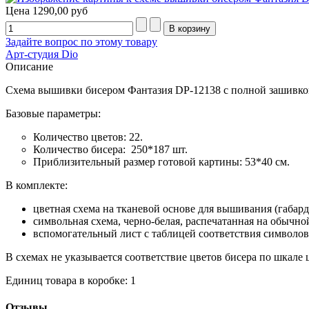
Цена
1290,00 руб
Задайте вопрос по этому товару
Арт-студия Dio
Описание
Схема вышивки бисером Фантазия DP-12138 с полной зашивко
Базовые параметры:
Количество цветов: 22.
Количество бисера: 250*187 шт.
Приблизительный размер готовой картины: 53*40 см.
В комплекте:
цветная схема на тканевой основе для вышивания (габа
символьная схема, черно-белая, распечатанная на обычно
вспомогательный лист с таблицей соответствия символов
В схемах не указывается соответствие цветов бисера по шкале цв
Единиц товара в коробке: 1
Отзывы