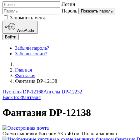
Логин
Пароль
Показать пароль
Запомнить меня
WebAuthn
Войти
Забыли пароль?
Забыли логин?
Главная
Фантазия
Фантазия DP-12138
Пустыня DP-12168
Ангелы DP-12232
Back to: Фантазия
Фантазия DP-12138
Схема вышивки бисером 53 х 40 см. Полная зашивка