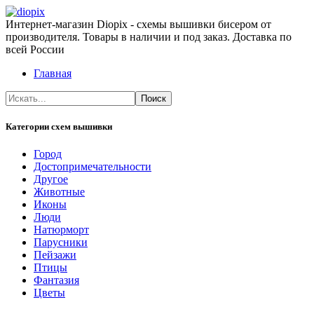
Интернет-магазин Diopix - схемы вышивки бисером от
производителя. Товары в наличии и под заказ. Доставка по
всей России
Главная
Категории схем вышивки
Город
Достопримечательности
Другое
Животные
Иконы
Люди
Натюрморт
Парусники
Пейзажи
Птицы
Фантазия
Цветы