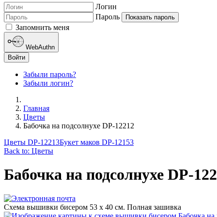
Логин
Пароль
Показать пароль
Запомнить меня
WebAuthn
Войти
Забыли пароль?
Забыли логин?
Главная
Цветы
Бабочка на подсолнухе DP-12212
Цветы DP-12213
Букет маков DP-12153
Back to: Цветы
Бабочка на подсолнухе DP-12
Схема вышивки бисером 53 х 40 см. Полная зашивка