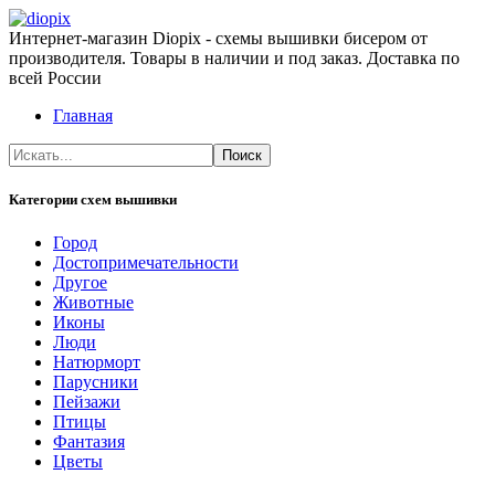
Интернет-магазин Diopix - схемы вышивки бисером от
производителя. Товары в наличии и под заказ. Доставка по
всей России
Главная
Категории схем вышивки
Город
Достопримечательности
Другое
Животные
Иконы
Люди
Натюрморт
Парусники
Пейзажи
Птицы
Фантазия
Цветы