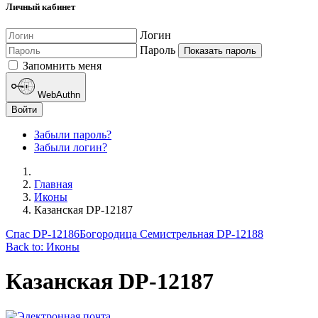
Личный кабинет
Логин
Пароль
Показать пароль
Запомнить меня
WebAuthn
Войти
Забыли пароль?
Забыли логин?
Главная
Иконы
Казанская DP-12187
Спас DP-12186
Богородица Семистрельная DP-12188
Back to: Иконы
Казанская DP-12187