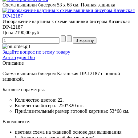
Схема вышивки бисером 53 х 68 см. Полная зашивка
Изображение картины к схеме вышивки бисером Казанская
DP-12187
Цена
2190,00 руб
Задайте вопрос по этому товару
Арт-студия Dio
Описание
Схема вышивки бисером Казанская DP-12187 с полной
зашивкой.
Базовые параметры:
Количество цветов: 22.
Количество бисера: 250*320 шт.
Приблизительный размер готовой картины: 53*68 см.
В комплекте:
цветная схема на тканевой основе для вышивания
(габардин подклеенный флизелином);